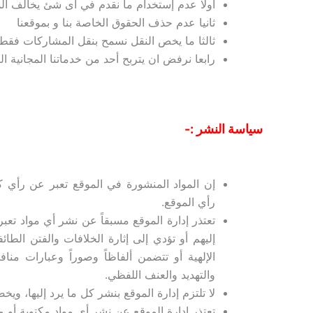
أولا عدم إستخدام ما نقدم في اى شئ يخالف الش
ثانيا عدم حذف الحقوق الخاصة بنا و بموقعنا
ثالثا ما يخص النقل نسمح بنقل المشاركات فقط 
رابعا نرفض ان يتربح أحد من خدماتنا المجانية ال
سياسة النشر :-
إن المواد المنشورة في الموقع تعبر عن رأي كا
رأي الموقع.
تعتذر إدارة الموقع مسبقاً عن نشر أي مواد تع
إليهم أو تؤدي إلى إثارة الخلافات والفتن الطائ
الإلهية أو تتضمن ألفاظاً وصوراً وعبارات مناف
والتهديد والعنف اللفظي.
لا تلتزم إدارة الموقع بنشر كل ما يرد إليها، وي
تعتذر إدارة الموقع عن نشر أي مواد مكتوبة أو م