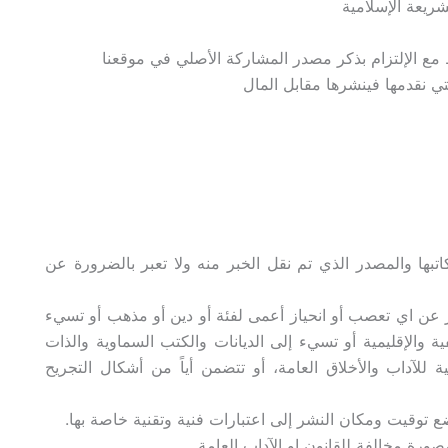
ريعة الإسلامية
مع الإلتزام بذكر مصدر المشاركة الأصلي في موقعنا
تي نقدمها فينشرها مقابل المال
تبها والمصدر الذي تم نقل الخبر منه ولا تعبر بالضرورة عن
بر عن اي تعصب أو انحياز أعمى لفئة أو دين أو مذهب أو تسيء
فية والإقليمية أو تسيء إلى الديانات والكتب السماوية والذات
ية للآداب والأخلاق العامة، أو تتضمن أياً من أشكال التجريح
خضع توقيت ومكان النشر إلى اعتبارات فنية وتقنية خاصة بها.
صورة مخالفة للقانون او الآداب العامة.