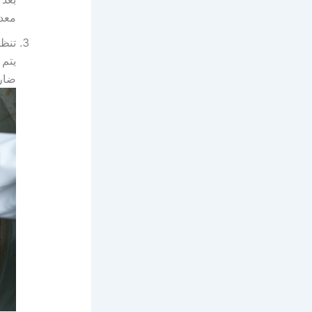
معدا
تنظ
يتم 
ضارة