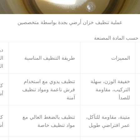
عملية تنظيف خزان أرضي بجدة بواسطة متخصصين
ت حسب المادة المصنعة
دو
المميزات
طريقة التنظيف المناسبة
ال
ال
خفيفة الوزن، سهلة
تنظيف يدوي مع استخدام
التركيب، مقاومة
فرش ناعمة ومواد تنظيف
أش
للصدأ
آمنة
متينة، مقاومة للتآكل،
تنظيف بالضغط العالي مع
عمر افتراضي طويل
مواد تنظيف خاصة
أش