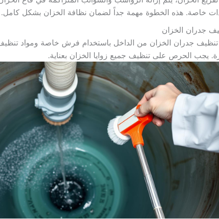
ت خاصة. هذه الخطوة مهمة جداً لضمان نظافة الخزان بشكل كامل.
يف جدران الخزان
تنظيف جدران الخزان من الداخل باستخدام فرش خاصة ومواد تنظيف 
. يجب الحرص على تنظيف جميع زوايا الخزان بعناية.