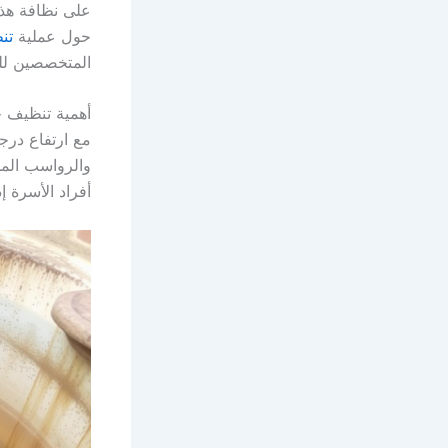
على نظافة هذه
حول عملية
تن
المتخصصين لل
أهمية تنظيف خ
مع ارتفاع درج
والرواسب المخ
أفراد الأسرة إ