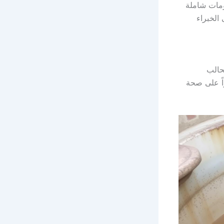
ومات شاملة
 الخبراء
حالب
اً على صحة