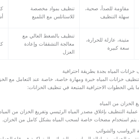
مقاومة للصدأ، صحية،
تنظيف بمواد مخصصة
سهلة التنظيف
للاستانلس مع التلميع
أش
تنظيف بالضغط العالي مع
متينة، عازلة للحرارة،
معالجة التشققات وإعادة
كل 6
سعة كبيرة
العزل
زانات المياه بجدة بطريقة احترافية
نظيف خزانات المياه خبرة ومهارة خاصة، خاصة عند التعامل مع الخزا
ما يلي الخطوات الاحترافية المتبعة في تنظيف الخزانات:
غ الخزان من المياه
 عملية التنظيف بإغلاق مصدر المياه الرئيسي وتفريغ الخزان من المياه
. يتم استخدام مضخات خاصة لسحب المياه بشكل كامل من الخزان.
ة الرواسب والشوائب
تفريغ الخزان، يتم إزالة الرواسب والشوائب المتراكمة في قاع الخزان