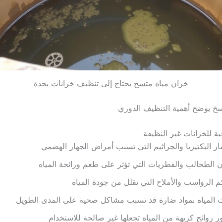
خزان مياه متسخ يحتاج إلى تنظيف خزانات بجدة
خ يوضح أهمية التنظيف الدوري
ة للخزانات غير النظيفة
ار البكتيريا والجراثيم التي تسبب أمراض الجهاز الهضمي
 الطحالب والفطريات التي تؤثر على طعم ورائحة المياه
م الرواسب والأملاح التي تقلل من جودة المياه
 المياه بمواد ضارة قد تسبب مشاكل صحية على المدى الطويل
 روائح كريهة من المياه تجعلها غير صالحة للاستخدام