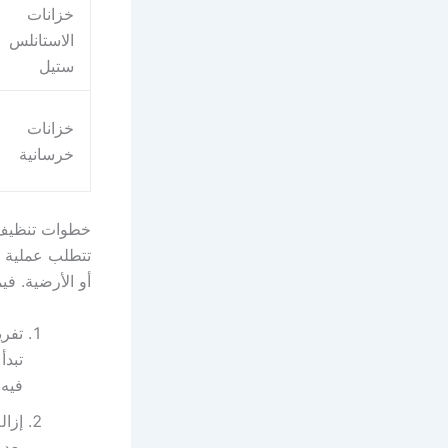
خزانات
الاستانلس
ستيل
خزانات
خرسانية
خطوات تنظيف خ
تتطلب عملية ت
أو الأرضية. في
تفري
تبدأ
فيه
إزال
بعد 