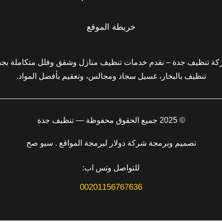
خريطة الموقع
ة تنظيف جدة – نقدم خدمات تنظيف منازل وشقق وفلل متكاملة بجد
تنظيف بالبخار، غسيل سجاد ومجالس، وتعقيم بأفضل المواد.
© 2025 جميع الحقوق محفوظة — تنظيف جدة
تصميم وبرمجة شركة دولار لبرمجة المواقع . سيو صح
للتواصل وتس اب:
00201156767636