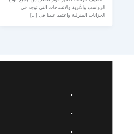
الرواسب والأتربة والاتساخات التي توجد في
الخزانات المنزلية واعتمد علينا في […]